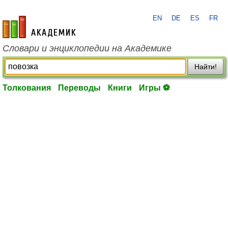
EN
DE
ES
FR
academic.ru
Словари и энциклопедии на Академике
Найти!
Толкования
Переводы
Книги
Игры ⚽