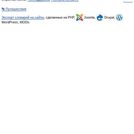
👣 Путешествия
Экспорт словарей на сайты
, сделанные на PHP,
Joomla,
Drupal,
WordPress, MODx.